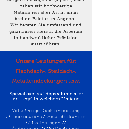
aufgabenbezogen angepasst, dazu
haben wir hochwertige
Materialien aller Art in einer
breiten Palette im Angebot.
Wir beraten Sie umfassend und
garantieren hiermit die Arbeiten
in handwerklicher Präzision
auszuführen.
Unsere Leistungen für:
Flachdach-, Steildach-,
Metalleindeckungen usw.
Spezialisiert auf Reparaturen aller
Art - egal in welchem Umfang
Vollständige Dacheindeckung
//
Reparaturen
//
Metalldeckungen
//
Isolierungen
//